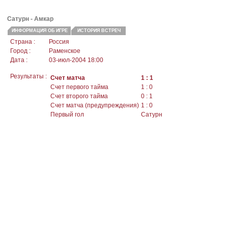
Сатурн - Амкар
ИНФОРМАЦИЯ ОБ ИГРЕ
ИСТОРИЯ ВСТРЕЧ
Страна :
Россия
Город :
Раменское
Дата :
03-июл-2004 18:00
Результаты :
Счет матча
1 : 1
Счет первого тайма
1 : 0
Счет второго тайма
0 : 1
Счет матча (предупреждения)
1 : 0
Первый гол
Сатурн