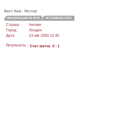
Вест Хем - Лестер
ИНФОРМАЦИЯ ОБ ИГРЕ
ИСТОРИЯ ВСТРЕЧ
Страна :
Англия
Город :
Лондон
Дата :
23-авг-2000 22:45
Результаты :
Счет матча
0 : 1