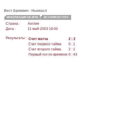
Вест Бромвич - Ньюкасл
ИНФОРМАЦИЯ ОБ ИГРЕ
ИСТОРИЯ ВСТРЕЧ
Страна :
Англия
Дата :
11-май-2003 18:00
Результаты :
Счет матча
2 : 2
Счет первого тайма
0 : 1
Счет второго тайма
2 : 1
Первый гол по времени
0 : 43