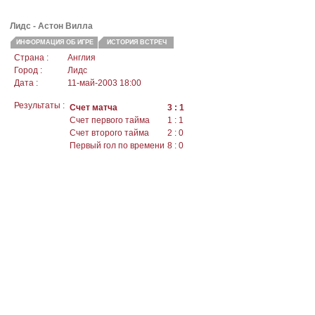
Лидс
- Астон Вилла
ИНФОРМАЦИЯ ОБ ИГРЕ
ИСТОРИЯ ВСТРЕЧ
Страна :
Англия
Город :
Лидс
Дата :
11-май-2003 18:00
Результаты :
Счет матча
3 : 1
Счет первого тайма
1 : 1
Счет второго тайма
2 : 0
Первый гол по времени
8 : 0