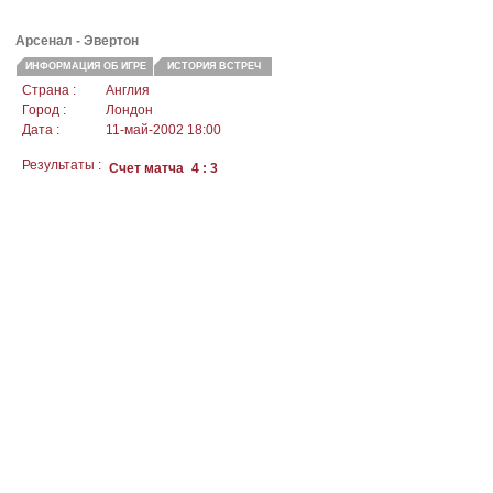
Арсенал
- Эвертон
ИНФОРМАЦИЯ ОБ ИГРЕ
ИСТОРИЯ ВСТРЕЧ
Страна :
Англия
Город :
Лондон
Дата :
11-май-2002 18:00
Результаты :
Счет матча
4 : 3