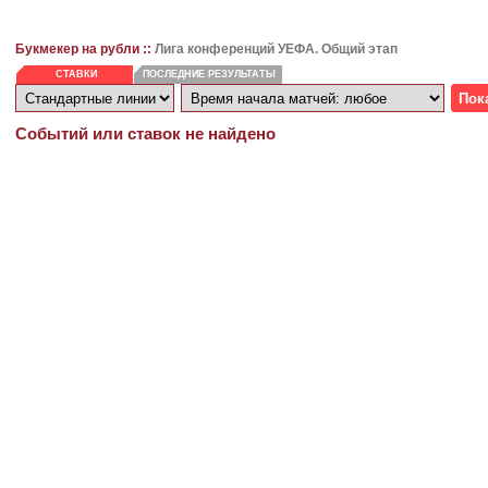
Букмекер на рубли ::
Лига конференций УЕФА. Общий этап
СТАВКИ
ПОСЛЕДНИЕ РЕЗУЛЬТАТЫ
Событий или ставок не найдено