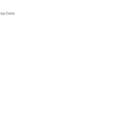
тер Сити