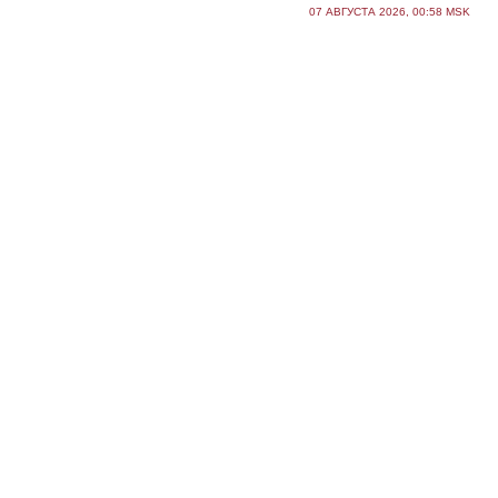
07 АВГУСТА 2026, 00:58 MSK