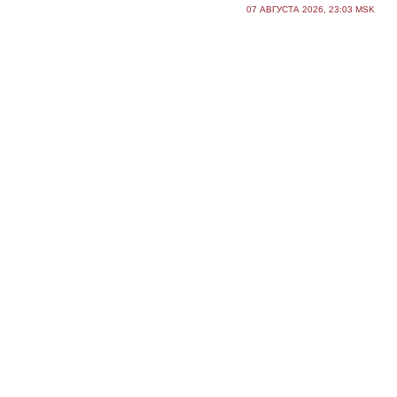
07 АВГУСТА 2026, 23:03 MSK