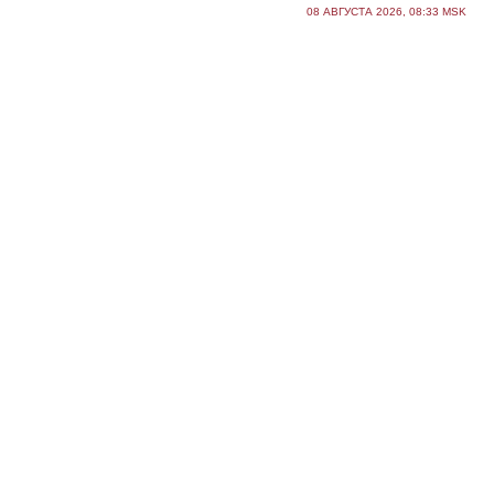
08 АВГУСТА 2026, 08:33 MSK