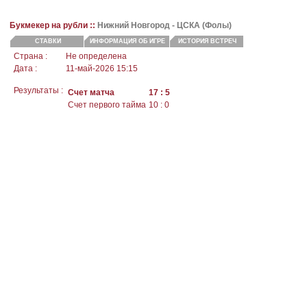
Букмекер на рубли ::
Нижний Новгород
- ЦСКА (Фолы)
СТАВКИ
ИНФОРМАЦИЯ ОБ ИГРЕ
ИСТОРИЯ ВСТРЕЧ
Страна :
Не определена
Дата :
11-май-2026 15:15
Результаты :
Счет матча
17 : 5
Счет первого тайма
10 : 0