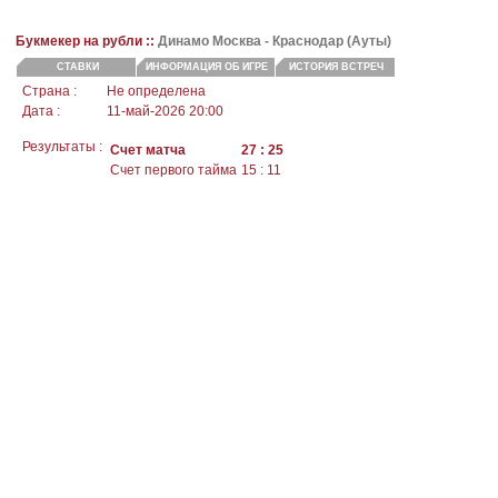
Букмекер на рубли ::
Динамо Москва
- Краснодар (Ауты)
СТАВКИ
ИНФОРМАЦИЯ ОБ ИГРЕ
ИСТОРИЯ ВСТРЕЧ
Страна :
Не определена
Дата :
11-май-2026 20:00
Результаты :
Счет матча
27 : 25
Счет первого тайма
15 : 11