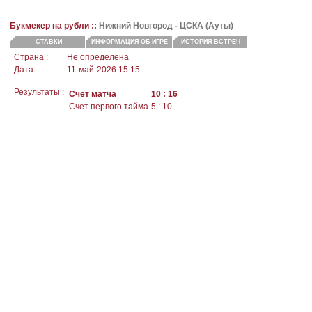
Букмекер на рубли ::
Нижний Новгород -
ЦСКА
(Ауты)
СТАВКИ
ИНФОРМАЦИЯ ОБ ИГРЕ
ИСТОРИЯ ВСТРЕЧ
Страна :
Не определена
Дата :
11-май-2026 15:15
Результаты :
Счет матча
10 : 16
Счет первого тайма
5 : 10