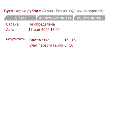
Букмекер на рубли ::
Акрон
- Ростов (Удары по воротам)
СТАВКИ
ИНФОРМАЦИЯ ОБ ИГРЕ
ИСТОРИЯ ВСТРЕЧ
Страна :
Не определена
Дата :
11-май-2026 13:00
Результаты :
Счет матча
16 : 15
Счет первого тайма
6 : 10